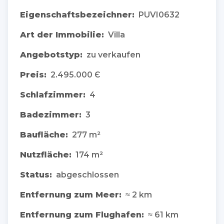
Eigenschaftsbezeichner:
PUVI0632
Art der Immobilie:
Villa
Angebotstyp:
zu verkaufen
Preis:
2.495.000 Є
Schlafzimmer:
4
Badezimmer:
3
Baufläche:
277 m²
Nutzfläche:
174 m²
Status:
abgeschlossen
Entfernung zum Meer:
≈ 2 km
Entfernung zum Flughafen:
≈ 61 km