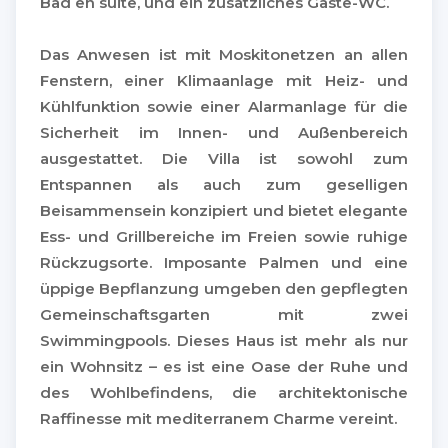
Bad en suite, und ein zusätzliches Gäste-WC.
Das Anwesen ist mit Moskitonetzen an allen
Fenstern, einer Klimaanlage mit Heiz- und
Kühlfunktion sowie einer Alarmanlage für die
Sicherheit im Innen- und Außenbereich
ausgestattet. Die Villa ist sowohl zum
Entspannen als auch zum geselligen
Beisammensein konzipiert und bietet elegante
Ess- und Grillbereiche im Freien sowie ruhige
Rückzugsorte. Imposante Palmen und eine
üppige Bepflanzung umgeben den gepflegten
Gemeinschaftsgarten mit zwei
Swimmingpools. Dieses Haus ist mehr als nur
ein Wohnsitz – es ist eine Oase der Ruhe und
des Wohlbefindens, die architektonische
Raffinesse mit mediterranem Charme vereint.