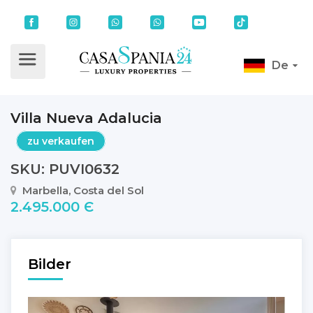
De
Villa Nueva Adalucia
zu verkaufen
SKU: PUVI0632
Marbella, Costa del Sol
2.495.000 Є
Bilder